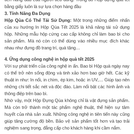
bằng giấy luôn là sự lựa chọn hàng đầu
3. Tính Năng Đa Dụng
Hộp Qùa Có Thể Tái Sử Dụng:
Một trong những điểm nhấn
của xu hướng In Hộp Qùa Tết 2025 là khả năng tái sử dụng
hộp. Những mẫu hộp cứng cao cấp không chỉ làm bao bì cho
sản phẩm. Mà nó còn có thể dùng vào nhiều mục đích khác
nhau như đựng đồ trang trí, quà tặng…
4. Ứng dụng công nghệ in hộp quà tết 2025
Với sự phát triển của công nghệ in ấn. Bao bì Hộp quà ngày nay
có thể trở nên sống động và tinh xảo hơn bao giờ hết. Các kỹ
thuật in như: In nổi, in chìm, ép kim, hoặc in UV,… Giúp tạo nên
những chi tiết sắc nét và độc đáo. Làm nổi bật các hình ảnh và
thông điệp trên bao bì.
Nhờ vậy, một Hộp Đựng Qùa không chỉ là vật đựng sản phẩm.
Mà còn trở thành một tác phẩm nghệ thuật, thể hiện sự tâm
huyết của nhà sản xuất. Những công nghệ in tiên tiến này cũng
giúp tăng cường độ bền. Bảo vệ sản phẩm tốt hơn và tạo trải
nghiệm sang trọng, đẳng cấp cho khách hàng khi cầm nắm.