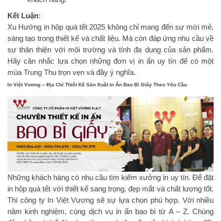
Kết Luận
:
Xu Hướng in hộp quà tết 2025 không chỉ mang đến sự mới mẻ,
sáng tạo trong thiết kế và chất liệu. Mà còn đáp ứng nhu cầu về
sự thân thiện với môi trường và tính đa dụng của sản phẩm.
Hãy cân nhắc lựa chọn những đơn vị in ấn uy tín để có một
mùa Trung Thu trọn vẹn và đầy ý nghĩa.
In Việt Vương – Địa Chỉ Thiết Kế Sản Xuất In Ấn Bao Bì Giấy Theo Yêu Cầu
Những khách hàng có nhu cầu tìm kiếm xưởng in uy tín. Để đặt
in hộp quà tết với thiết kế sang trọng, đẹp mắt và chất lượng tốt.
Thì công ty In Việt Vương sẽ sự lựa chọn phù hợp. Với nhiều
năm kinh nghiệm, cùng dịch vụ in ấn bao bì từ A – Z. Chúng