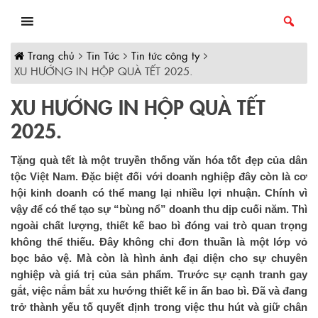
Skip
to
content
Trang chủ
Tin Tức
Tin tức công ty
XU HƯỚNG IN HỘP QUÀ TẾT 2025.
XU HƯỚNG IN HỘP QUÀ TẾT
2025.
Tặng quà tết là một truyền thống văn hóa tốt đẹp của dân
tộc Việt Nam. Đặc biệt đối với doanh nghiệp đây còn là cơ
hội kinh doanh có thể mang lại nhiều lợi nhuận. Chính vì
vậy để có thể tạo sự “bùng nổ” doanh thu dịp cuối năm. Thì
ngoài chất lượng, thiết kế bao bì đóng vai trò quan trọng
không thể thiếu. Đây không chỉ đơn thuần là một lớp vỏ
bọc bảo vệ. Mà còn là hình ảnh đại diện cho sự chuyên
nghiệp và giá trị của sản phẩm. Trước sự cạnh tranh gay
gắt, việc nắm bắt xu hướng thiết kế in ấn bao bì. Đã và đang
trở thành yếu tố quyết định trong việc thu hút và giữ chân