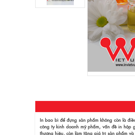
In bao bì để đựng sản phẩm không còn là điều
công ty kinh doanh mỹ phẩm, vấn đề in hộp 
thương hiệu, còn làm tăng giá trị sản phẩm và 