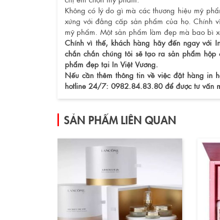
Không có lý do gì mà các thương hiệu mỹ phẩm 
xứng với đẳng cấp sản phẩm của họ. Chính vì
mỹ phẩm. Một sản phẩm làm đẹp mà bao bì xấ
Chính vì thế, khách hàng hãy đến ngay với I
chắn chắn chúng tôi sẽ tạo ra sản phẩm hộ
phẩm đẹp tại In Việt Vương.
Nếu cần thêm thông tin về việc đặt hàng in h
hotline 24/7: 0982.84.83.80 để được tư vấn m
SẢN PHẨM LIÊN QUAN