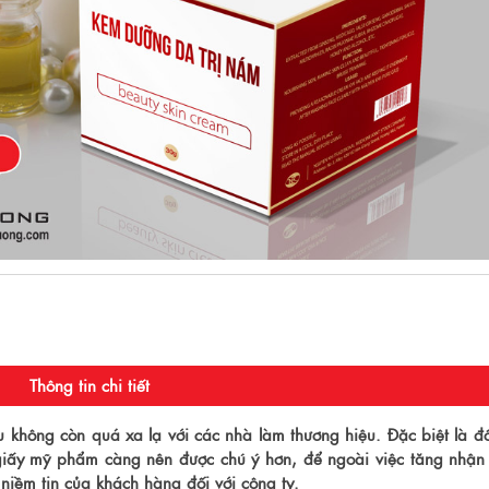
Thông tin chi tiết
 không còn quá xa lạ với các nhà làm thương hiệu. Đặc biệt là đố
giấy mỹ phẩm càng nên được chú ý hơn, để ngoài việc tăng nhận
niềm tin của khách hàng đối với công ty.