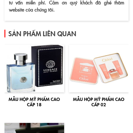
tư vấn miễn phí. Cảm ơn quý khách đã ghé thăm
website của chúng tôi.
SẢN PHẨM LIÊN QUAN
MẪU HỘP MỸ PHẨM CAO
MẪU HỘP MỸ PHẨM CAO
CẤP 18
CẤP 02