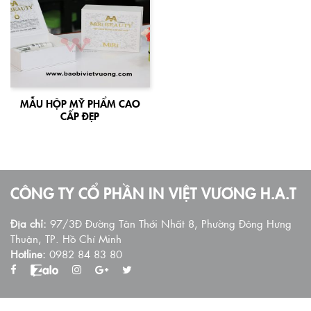
MẪU HỘP MỸ PHẨM CAO
CẤP ĐẸP
CÔNG TY CỔ PHẦN IN VIỆT VƯƠNG H.A.T
Địa chỉ:
97/3Đ Đường Tân Thới Nhất 8, Phường Đông Hưng
Thuận, TP. Hồ Chí Minh
Hotline:
0982 84 83 80