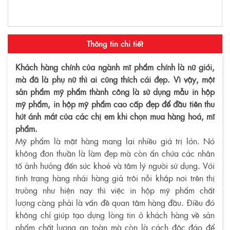
Thông tin chi tiết
Khách hàng chính của ngành mĩ phẩm chính là nữ giới,
mà đã là phụ nữ thì ai cũng thích cái đẹp. Vì vậy, một
sản phẩm mỹ phẩm thành công là sử dụng mẫu in hộp
mỹ phẩm, in hộp mỹ phẩm cao cấp đẹp để đầu tiên thu
hút ánh mắt của các chị em khi chọn mua hàng hoá, mĩ
phẩm.
Mỹ phẩm là mặt hàng mang lại nhiều giá trị lớn. Nó
không đơn thuần là làm đẹp mà còn ẩn chứa các nhân
tố ảnh hưởng đến sức khoẻ và tâm lý người sử dụng. Với
tình trạng hàng nhái hàng giả trôi nỗi khắp nơi trên thị
trường như hiện nay thì việc in hộp mỹ phẩm chất
lượng càng phải là vấn đề quan tâm hàng đầu. Điều đó
không chỉ giúp tạo dựng lòng tin ở khách hàng về sản
phẩm chất lượng an toàn mà còn là cách độc đáo để