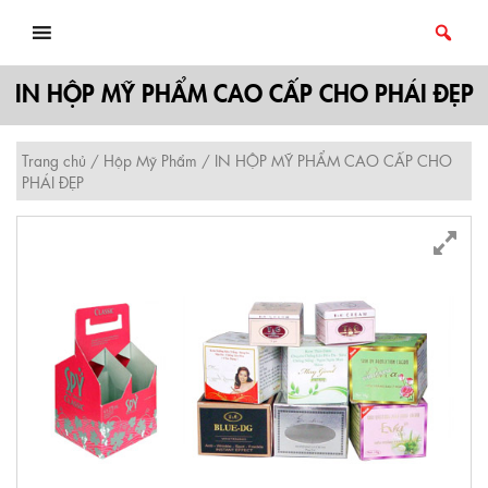
Skip
to
content
IN HỘP MỸ PHẨM CAO CẤP CHO PHÁI ĐẸP
Trang chủ
/
Hộp Mỹ Phẩm
/ IN HỘP MỸ PHẨM CAO CẤP CHO
PHÁI ĐẸP