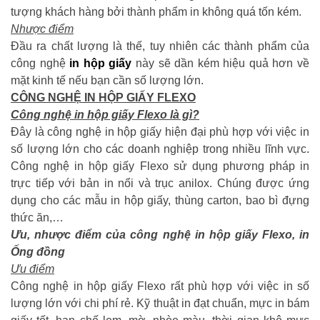
tượng khách hàng bởi thành phẩm in không quá tốn kém.
Nhược điểm
Đầu ra chất lượng là thế, tuy nhiên các thành phẩm của
công nghệ
in hộp giấy
này sẽ dần kém hiệu quả hơn về
mặt kinh tế nếu bạn cần số lượng lớn.
CÔNG NGHỆ IN HỘP GIẤY FLEXO
Công nghệ in hộp giấy Flexo là gì?
Đây là công nghệ in hộp giấy hiện đại phù hợp với việc in
số lượng lớn cho các doanh nghiệp trong nhiều lĩnh vực.
Công nghệ in hộp giấy Flexo sử dụng phương pháp in
trực tiếp với bản in nổi và trục anilox. Chúng được ứng
dụng cho các mẫu in hộp giấy, thùng carton, bao bì đựng
thức ăn,…
Ưu, nhược điểm của công nghệ in hộp giấy Flexo, in
Ống đồng
Ưu điểm
Công nghệ in hộp giấy Flexo rất phù hợp với việc in số
lượng lớn với chi phí rẻ. Kỹ thuật in đạt chuẩn, mực in bám