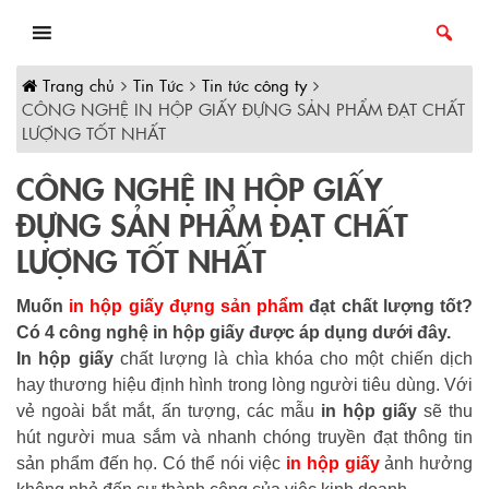
Skip
to
content
Trang chủ
Tin Tức
Tin tức công ty
CÔNG NGHỆ IN HỘP GIẤY ĐỰNG SẢN PHẨM ĐẠT CHẤT
LƯỢNG TỐT NHẤT
CÔNG NGHỆ IN HỘP GIẤY
ĐỰNG SẢN PHẨM ĐẠT CHẤT
LƯỢNG TỐT NHẤT
Muốn
in hộp giấy đựng sản phẩm
đạt chất lượng tốt?
Có 4 công nghệ in hộp giấy được áp dụng dưới đây.
In hộp giấy
chất lượng là chìa khóa cho một chiến dịch
hay thương hiệu định hình trong lòng người tiêu dùng. Với
vẻ ngoài bắt mắt, ấn tượng, các mẫu
in hộp giấy
sẽ thu
hút người mua sắm và nhanh chóng truyền đạt thông tin
sản phẩm đến họ. Có thể nói việc
in hộp giấy
ảnh hưởng