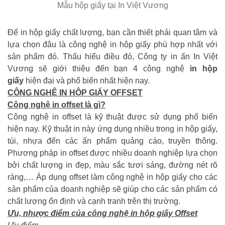
Mẫu hộp giấy tại In Việt Vương
Để in hộp giấy chất lượng, bạn cần thiết phải quan tâm và
lựa chọn đâu là công nghệ in hộp giấy phù hợp nhất với
sản phẩm đó. Thấu hiểu điều đó, Công ty in ấn In Việt
Vương sẽ giới thiệu đến bạn 4 công nghệ
in hộp
giấy
hiện đại và phổ biến nhất hiện nay.
CÔNG NGHỆ IN HỘP GIẤY OFFSET
Công nghệ in offset là gì?
Công nghệ in offset là kỹ thuật được sử dụng phổ biến
hiện nay. Kỹ thuật in này ứng dụng nhiều trong in hộp giấy,
túi, nhựa đến các ấn phẩm quảng cáo, truyền thông.
Phương pháp in offset được nhiều doanh nghiệp lựa chọn
bởi chất lượng in đẹp, màu sắc tươi sáng, đường nét rõ
ràng,… Áp dụng offset làm công nghệ in hộp giấy cho các
sản phẩm của doanh nghiệp sẽ giúp cho các sản phẩm có
chất lượng ổn định và cạnh tranh trên thị trường.
Ưu, nhược điểm của công nghệ in hộp giấy Offset