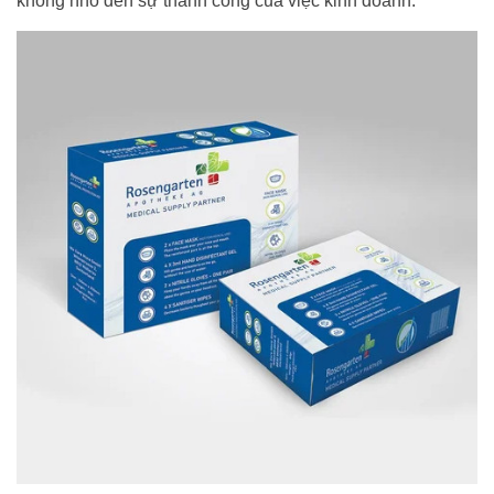
không nhỏ đến sự thành công của việc kinh doanh.